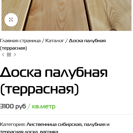
Нажмите, чтобы увеличить
Главная страница
/
Каталог
/
Доска палубная
(террасная)
Доска палубная
(террасная)
3100
руб
/ кв.метр
Категория:
Лиственница сибирская, палубная и
террасная доска, вагонка