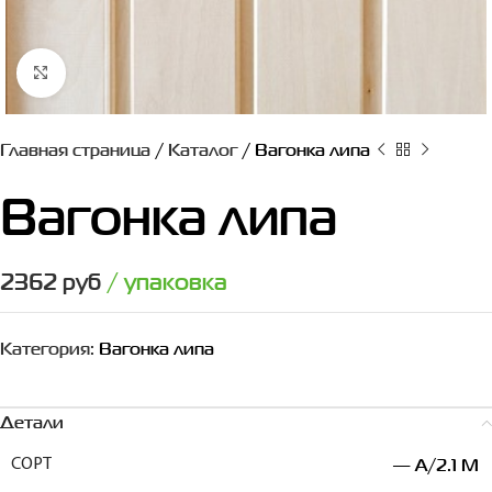
Нажмите, чтобы увеличить
Главная страница
/
Каталог
/
Вагонка липа
Вагонка липа
2362
руб
/ упаковка
Категория:
Вагонка липа
Детали
— A/2.1 M
СОРТ