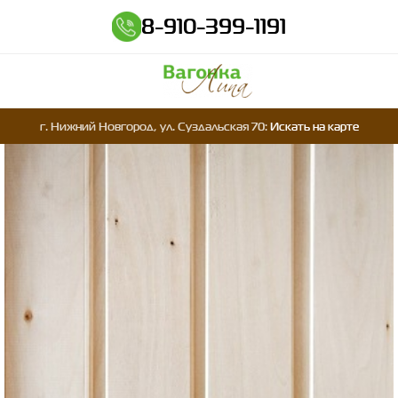
8-910-399-1191
г. Нижний Новгород, ул. Суздальская 70:
Искать на карте