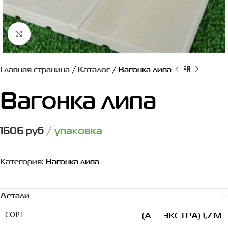
Нажмите, чтобы увеличить
Главная страница
/
Каталог
/
Вагонка липа
Вагонка липа
1606
руб
/ упаковка
Категория:
Вагонка липа
Детали
(А — ЭКСТРА) 1,7 М
СОРТ