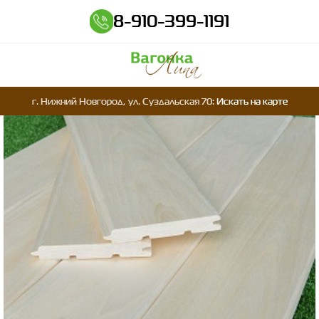
8-910-399-1191
г. Нижний Новгород, ул. Суздальская 70:
Искать на карте