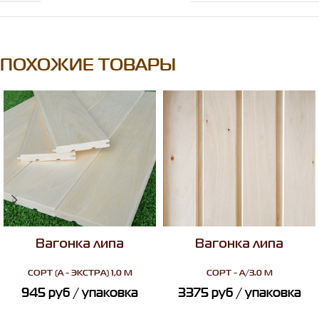
ПОХОЖИЕ ТОВАРЫ
Вагонка липа
Вагонка липа
СОРТ
(А - ЭКСТРА) 1,0 М
СОРТ
- A/3.0 M
945
руб
/ упаковка
3375
руб
/ упаковка