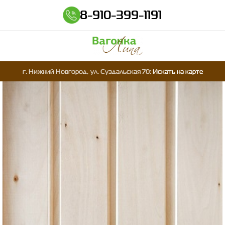
8-910-399-1191
г. Нижний Новгород, ул. Суздальская 70:
Искать на карте