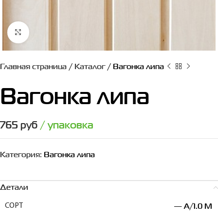
Нажмите, чтобы увеличить
Главная страница
/
Каталог
/
Вагонка липа
Вагонка липа
765
руб
/ упаковка
Категория:
Вагонка липа
Детали
— A/1.0 M
СОРТ