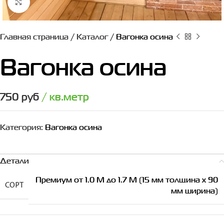
Нажмите, чтобы увеличить
Главная страница
/
Каталог
/
Вагонка осина
Вагонка осина
750
руб
/ кв.метр
Категория:
Вагонка осина
Детали
Премиум от 1.0 М до 1.7 М (15 мм толщина х 90
СОРТ
мм ширина)