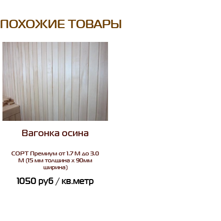
ПОХОЖИЕ ТОВАРЫ
Вагонка осина
СОРТ
Премиум от 1.7 М до 3.0
М (15 мм толщина х 90мм
ширина)
1050
руб
/ кв.метр