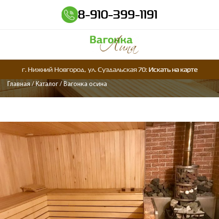
8-910-399-1191
ВАГОНКА ОСИНА
г. Нижний Новгород, ул. Суздальская 70:
Искать на карте
Главная
Каталог
Вагонка осина