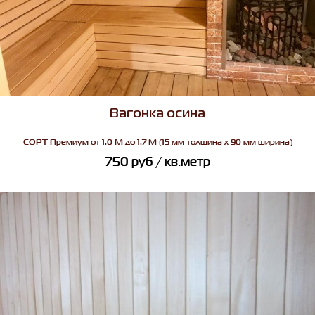
Вагонка осина
СОРТ
Премиум от 1.0 М до 1.7 М (15 мм толщина х 90 мм ширина)
750
руб
/ кв.метр