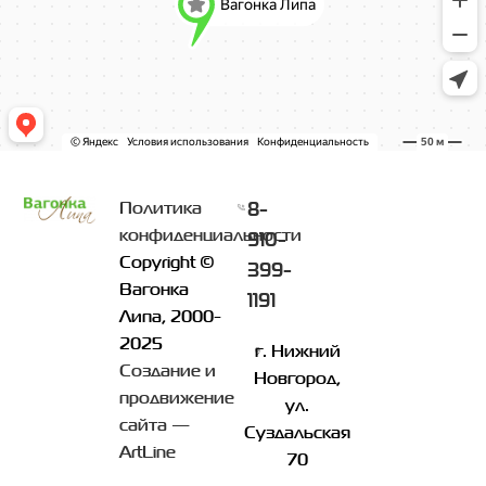
8-
Политика
конфиденциальности
910-
Copyright ©
399-
Вагонка
1191
Липа, 2000-
2025
г. Нижний
Создание и
Новгород,
продвижение
ул.
сайта —
Суздальская
ArtLine
70