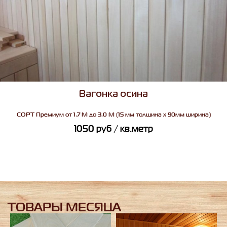
Вагонка осина
СОРТ
Премиум от 1.7 М до 3.0 М (15 мм толщина х 90мм ширина)
1050
руб
/ кв.метр
ТОВАРЫ МЕСЯЦА